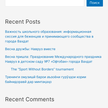
Поиск
Recent Posts
Важность школьного образования: информационная
сессия для беженцев и принимающего сообщества в
городе Вахдат
Весна дружбы: Навруз вместе
Весна пришла: Празднование Международного праздника
Навруз в детском саду №7 «Офтобак» города Вахдат
The “Sport Without Borders” tournament
Тренинги омузишӣ барои аъзоёни гурӯҳҳои кории
байнидоравӣ дар минтақаҳо
Recent Comments