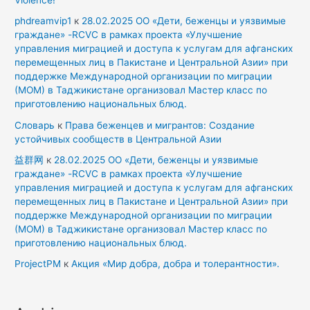
Violence!
phdreamvip1
к
28.02.2025 ОО «Дети, беженцы и уязвимые
граждане» -RCVC в рамках проекта «Улучшение
управления миграцией и доступа к услугам для афганских
перемещенных лиц в Пакистане и Центральной Азии» при
поддержке Международной организации по миграции
(МОМ) в Таджикистане организовал Мастер класс по
приготовлению национальных блюд.
Словарь
к
Права беженцев и мигрантов: Создание
устойчивых сообществ в Центральной Азии
益群网
к
28.02.2025 ОО «Дети, беженцы и уязвимые
граждане» -RCVC в рамках проекта «Улучшение
управления миграцией и доступа к услугам для афганских
перемещенных лиц в Пакистане и Центральной Азии» при
поддержке Международной организации по миграции
(МОМ) в Таджикистане организовал Мастер класс по
приготовлению национальных блюд.
ProjectPM
к
Акция «Мир добра, добра и толерантности».