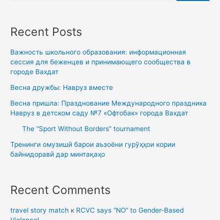
Recent Posts
Важность школьного образования: информационная
сессия для беженцев и принимающего сообщества в
городе Вахдат
Весна дружбы: Навруз вместе
Весна пришла: Празднование Международного праздника
Навруз в детском саду №7 «Офтобак» города Вахдат
The “Sport Without Borders” tournament
Тренинги омузишӣ барои аъзоёни гурӯҳҳои кории
байнидоравӣ дар минтақаҳо
Recent Comments
travel story match
к
RCVC says “NO” to Gender-Based