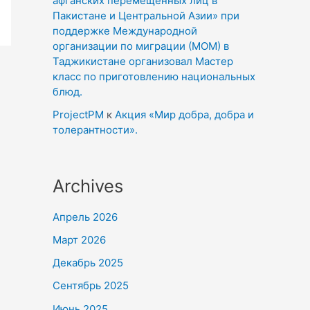
афганских перемещенных лиц в
Пакистане и Центральной Азии» при
поддержке Международной
организации по миграции (МОМ) в
Таджикистане организовал Мастер
класс по приготовлению национальных
блюд.
ProjectPM
к
Акция «Мир добра, добра и
толерантности».
Archives
Апрель 2026
Март 2026
Декабрь 2025
Сентябрь 2025
Июнь 2025