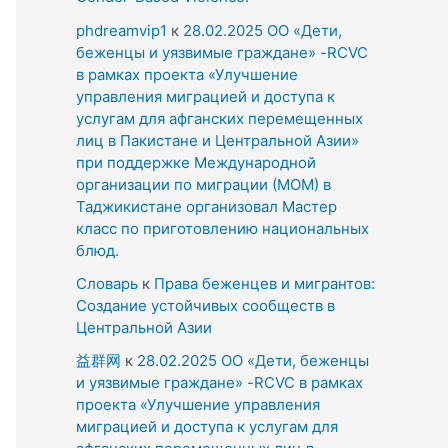
phdreamvip1
к
28.02.2025 ОО «Дети,
беженцы и уязвимые граждане» -RCVC
в рамках проекта «Улучшение
управления миграцией и доступа к
услугам для афганских перемещенных
лиц в Пакистане и Центральной Азии»
при поддержке Международной
организации по миграции (МОМ) в
Таджикистане организовал Мастер
класс по приготовлению национальных
блюд.
Словарь
к
Права беженцев и мигрантов:
Создание устойчивых сообществ в
Центральной Азии
益群网
к
28.02.2025 ОО «Дети, беженцы
и уязвимые граждане» -RCVC в рамках
проекта «Улучшение управления
миграцией и доступа к услугам для