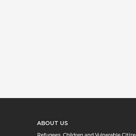
ABOUT US
Refugees, Children and Vulnerable Citiz