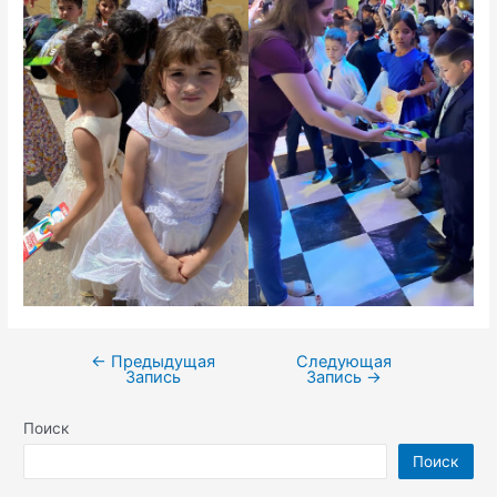
←
Предыдущая
Следующая
Запись
Запись
→
Поиск
Поиск