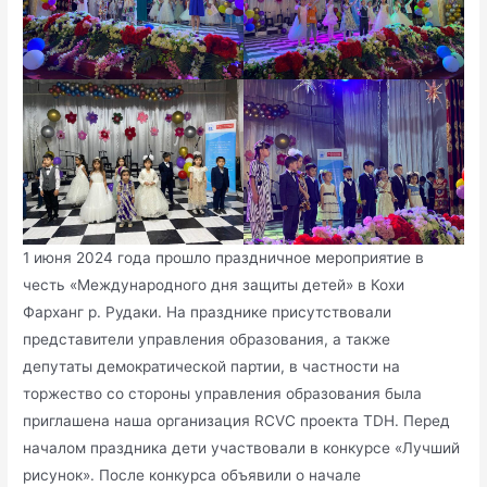
1 июня 2024 года прошло праздничное мероприятие в
честь «Международного дня защиты детей» в Кохи
Фарханг р. Рудаки. На празднике присутствовали
представители управления образования, а также
депутаты демократической партии, в частности на
торжество со стороны управления образования была
приглашена наша организация RCVC проекта TDH. Перед
началом праздника дети участвовали в конкурсе «Лучший
рисунок». После конкурса объявили о начале