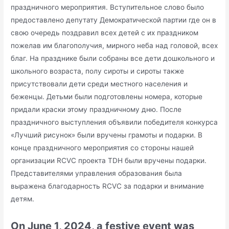
праздничного мероприятия. Вступительное слово было
предоставлено депутату Демократической партии где он в
свою очередь поздравил всех детей с их праздником
пожелав им благополучия, мирного неба над головой, всех
благ. На празднике были собраны все дети дошкольного и
школьного возраста, полу сироты и сироты также
присутствовали дети среди местного населения и
беженцы. Детьми были подготовлены номера, которые
придали краски этому праздничному дню. После
праздничного выступления объявили победителя конкурса
«Лучший рисунок» были вручены грамоты и подарки. В
конце праздничного мероприятия со стороны нашей
организации RCVC проекта TDH были вручены подарки.
Представителями управления образования была
выражена благодарность RCVC за подарки и внимание
детям.
On June 1, 2024, a festive event was