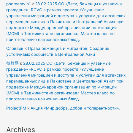
phdreamvip1
к
28.02.2025 ОО «Дети, беженцы и уязвимые
граждане» -RCVC в рамках проекта «Улучшение
управления миграцией и доступа к услугам для афганских
перемещенных лиц в Пакистане и Центральной Азии» при
поддержке Международной организации по миграции
(МОМ) в Таджикистане организовал Мастер класс по
приготовлению национальных блюд.
Словарь
к
Права беженцев и мигрантов: Создание
устойчивых сообществ в Центральной Азии
益群网
к
28.02.2025 ОО «Дети, беженцы и уязвимые
граждане» -RCVC в рамках проекта «Улучшение
управления миграцией и доступа к услугам для афганских
перемещенных лиц в Пакистане и Центральной Азии» при
поддержке Международной организации по миграции
(МОМ) в Таджикистане организовал Мастер класс по
приготовлению национальных блюд.
ProjectPM
к
Акция «Мир добра, добра и толерантности».
Archives