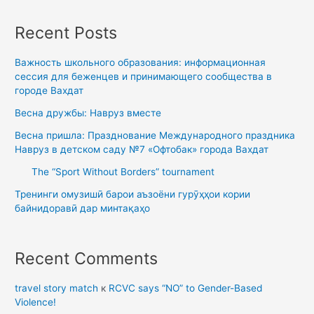
Recent Posts
Важность школьного образования: информационная
сессия для беженцев и принимающего сообщества в
городе Вахдат
Весна дружбы: Навруз вместе
Весна пришла: Празднование Международного праздника
Навруз в детском саду №7 «Офтобак» города Вахдат
The “Sport Without Borders” tournament
Тренинги омузишӣ барои аъзоёни гурӯҳҳои кории
байнидоравӣ дар минтақаҳо
Recent Comments
travel story match
к
RCVC says “NO” to Gender-Based
Violence!