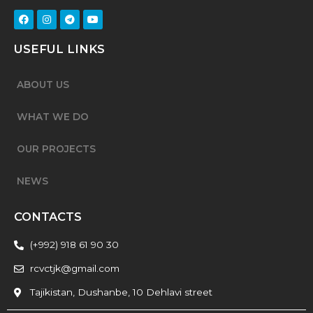
USEFUL LINKS
ABOUT US
WHAT WE DO
OUR PROJECTS
NEWS
CONTACTS
(+992) 918 61 90 30
rcvctjk@gmail.com
Tajikistan, Dushanbe, 10 Dehlavi street