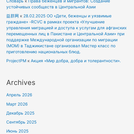
Словарь
к
Права беженцев и мигрантов: Создание
устойчивых сообществ в Центральной Азии
益群网
к
28.02.2025 ОО «Дети, беженцы и уязвимые
граждане» -RCVC в рамках проекта «Улучшение
управления миграцией и доступа к услугам для афганских
перемещенных лиц в Пакистане и Центральной Азии» при
поддержке Международной организации по миграции
(МОМ) в Таджикистане организовал Мастер класс по
приготовлению национальных блюд.
ProjectPM
к
Акция «Мир добра, добра и толерантности».
Archives
Апрель 2026
Март 2026
Декабрь 2025
Сентябрь 2025
Июнь 2025