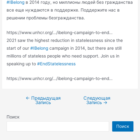
#IBelong
в 2014 году, но миллионы людей без гражданства
все еще
нуждаются в поддержке. Поддержите нас в
решении проблемы безгражданства.
https://www.unhcr.org/…/ibelong-campaign-to-end…
2021 saw the highest reduction in statelessness since the
start of our
#IBelong
campaign in 2014, but there are still
millions of stateless people who need support. Join us in
speaking up to
#EndStatelessness
https://www.unhcr.org/…/ibelong-campaign-to-end…
←
Предыдущая
Следующая
Запись
Запись
→
Поиск
Поиск