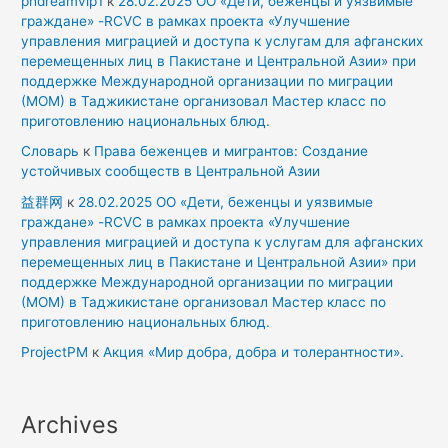
phdreamvip1
к
28.02.2025 ОО «Дети, беженцы и уязвимые
граждане» -RCVC в рамках проекта «Улучшение
управления миграцией и доступа к услугам для афганских
перемещенных лиц в Пакистане и Центральной Азии» при
поддержке Международной организации по миграции
(МОМ) в Таджикистане организовал Мастер класс по
приготовлению национальных блюд.
Словарь
к
Права беженцев и мигрантов: Создание
устойчивых сообществ в Центральной Азии
益群网
к
28.02.2025 ОО «Дети, беженцы и уязвимые
граждане» -RCVC в рамках проекта «Улучшение
управления миграцией и доступа к услугам для афганских
перемещенных лиц в Пакистане и Центральной Азии» при
поддержке Международной организации по миграции
(МОМ) в Таджикистане организовал Мастер класс по
приготовлению национальных блюд.
ProjectPM
к
Акция «Мир добра, добра и толерантности».
Archives