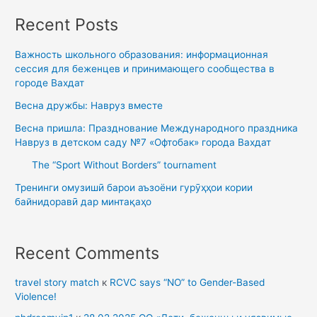
Recent Posts
Важность школьного образования: информационная
сессия для беженцев и принимающего сообщества в
городе Вахдат
Весна дружбы: Навруз вместе
Весна пришла: Празднование Международного праздника
Навруз в детском саду №7 «Офтобак» города Вахдат
The “Sport Without Borders” tournament
Тренинги омузишӣ барои аъзоёни гурӯҳҳои кории
байнидоравӣ дар минтақаҳо
Recent Comments
travel story match
к
RCVC says “NO” to Gender-Based
Violence!